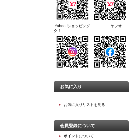
Yahoo !ショッピング ヤフオ
ク！
お気に入り
お気に入りリストを見る
会員登録について
ポイントについて