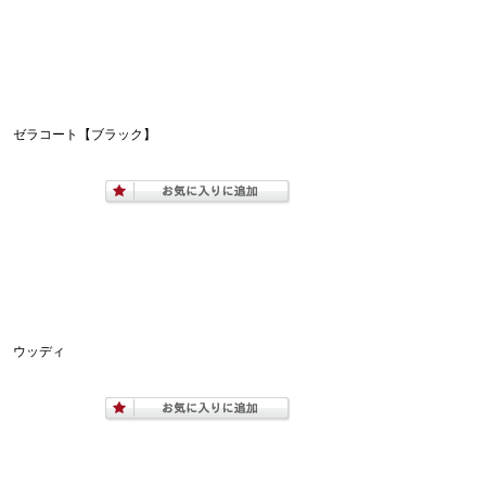
） ゼラコート【ブラック】
） ウッディ