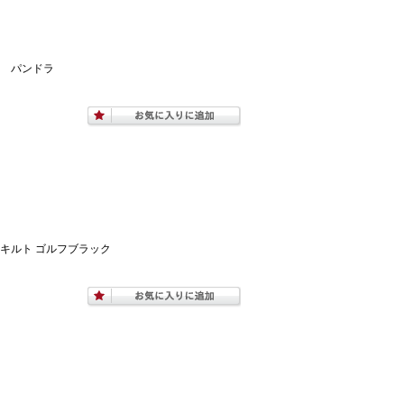
） パンドラ
キルト ゴルフブラック