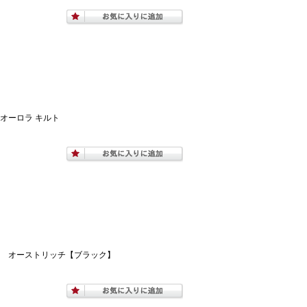
ー）オーロラ キルト
） オーストリッチ【ブラック】