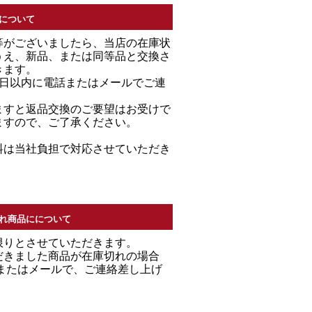
について
等がございましたら、当店の在庫状
うえ、新品、または同等品と交換さ
きます。
7日以内に電話またはメールでご連
。
ますと返品交換のご要望はお受けで
ますので、ご了承ください。
料は当社負担で対応させていただき
れ商品にについて
限りとさせていただきます。
だきました商品が在庫切れの場合
Ｌまたはメールで、ご連絡差し上げ