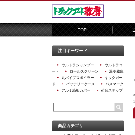
TOP
注目キーワード
ウルトラシャンプー
ウルトラコ
ート
ロールスクリーン
温冷蔵庫
丸パイプスポイラー
キックガー
ド
バッテリーケース
バスマーク
アルミ縞板カバー
荷台ステップ
商品カテゴリ