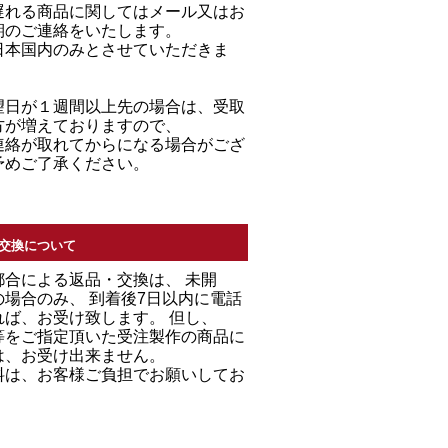
遅れる商品に関してはメール又はお
期のご連絡をいたします。
日本国内のみとさせていただきま
望日が１週間以上先の場合は、受取
方が増えておりますので、
連絡が取れてからになる場合がござ
予めご了承ください。
交換について
都合による返品・交換は、 未開
場合のみ、 到着後7日以内に電話
れば、お受け致します。 但し、
等をご指定頂いた受注製作の商品に
は、お受け出来ません。
料は、お客様ご負担でお願いしてお