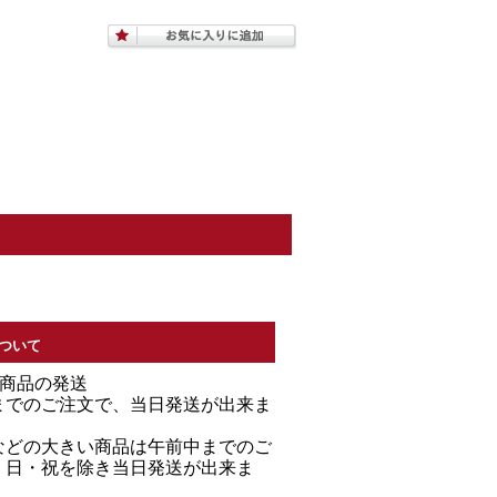
ついて
る商品の発送
までのご注文で、当日発送が出来ま
などの大きい商品は午前中までのご
・日・祝を除き当日発送が出来ま