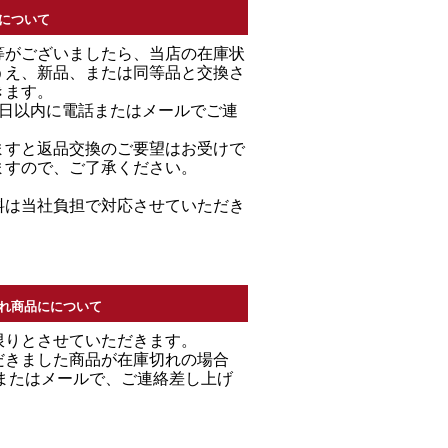
について
等がございましたら、当店の在庫状
うえ、新品、または同等品と交換さ
きます。
7日以内に電話またはメールでご連
。
ますと返品交換のご要望はお受けで
ますので、ご了承ください。
料は当社負担で対応させていただき
れ商品にについて
限りとさせていただきます。
だきました商品が在庫切れの場合
Ｌまたはメールで、ご連絡差し上げ