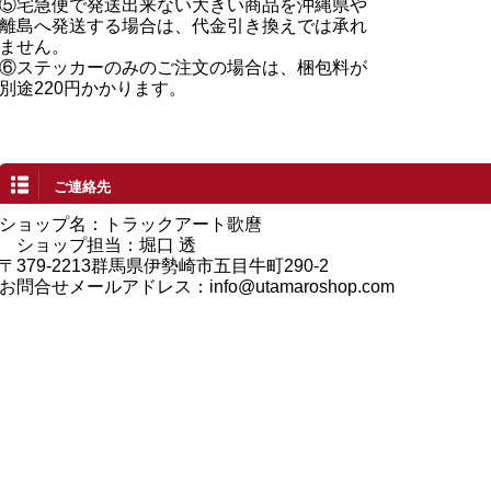
⑤宅急便で発送出来ない大きい商品を沖縄県や
離島へ発送する場合は、代金引き換えでは承れ
ません。
⑥ステッカーのみのご注文の場合は、梱包料が
別途220円かかります。
ご連絡先
ショップ名：トラックアート歌麿
ショップ担当：堀口 透
〒379-2213群馬県伊勢崎市五目牛町290-2
お問合せメールアドレス：
info@utamaroshop.com