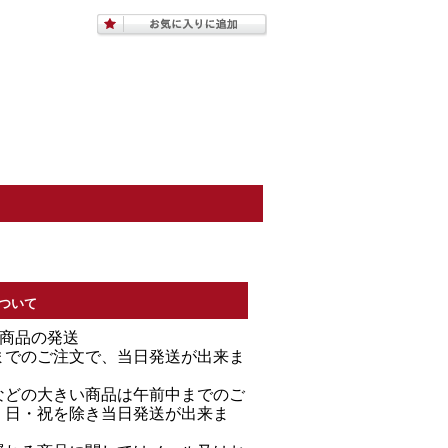
ついて
る商品の発送
までのご注文で、当日発送が出来ま
などの大きい商品は午前中までのご
・日・祝を除き当日発送が出来ま