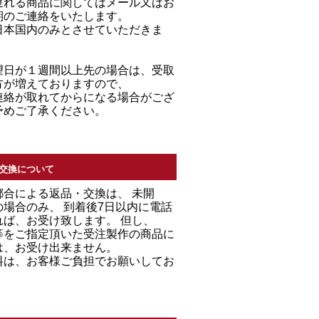
遅れる商品に関してはメール又はお
期のご連絡をいたします。
日本国内のみとさせていただきま
望日が１週間以上先の場合は、受取
方が増えておりますので、
連絡が取れてからになる場合がござ
予めご了承ください。
交換について
都合による返品・交換は、 未開
場合のみ、 到着後7日以内に電話
れば、お受け致します。 但し、
等をご指定頂いた受注製作の商品に
は、お受け出来ません。
料は、お客様ご負担でお願いしてお