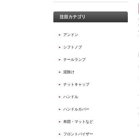
注目カテゴリ
アンドン
シフトノブ
テールランプ
泥除け
ナットキャップ
ハンドル
ハンドルカバー
布団・マットなど
フロントバイザー