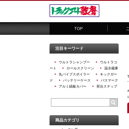
TOP
注目キーワード
ウルトラシャンプー
ウルトラコ
ート
ロールスクリーン
温冷蔵庫
丸パイプスポイラー
キックガー
ド
バッテリーケース
バスマーク
アルミ縞板カバー
荷台ステップ
商品カテゴリ