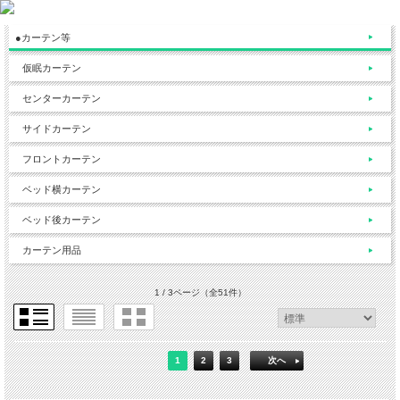
●カーテン等
仮眠カーテン
センターカーテン
サイドカーテン
フロントカーテン
ベッド横カーテン
ベッド後カーテン
カーテン用品
1 / 3ページ
（全51件）
1
2
3
次へ