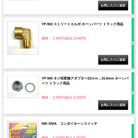
YP-902 ストリートエルボ ホーンパーツ トラック用品
価格： 2,400円(税込 2,640円)
YP-900 ネジ径変換アダプター22ｍｍ→16.6mm ホーンパ
ーツ トラック用品
価格： 2,000円(税込 2,200円)
NIK-500A コンボイホーンスイッチ
価格： 5,500円(税込 6,050円)