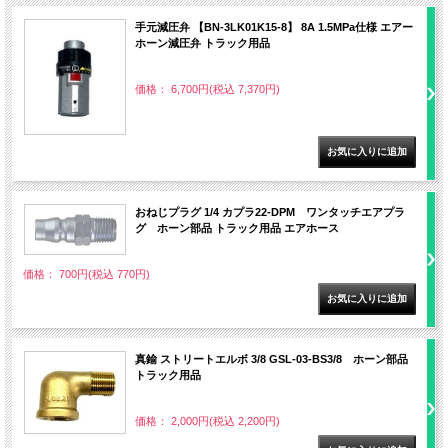
手元減圧弁 【BN-3LK01K15-8】 8A 1.5MPa仕様 エアー
ホーン減圧弁 トラック用品
価格： 6,700円(税込 7,370円)
おねじプラグ 1/4 カプラ22-DPM ワンタッチエアプラ
グ ホーン部品 トラック用品 エアホース
価格： 700円(税込 770円)
真鍮 ストリートエルボ 3/8 GSL-03-BS3/8 ホーン部品
トラック用品
価格： 2,000円(税込 2,200円)