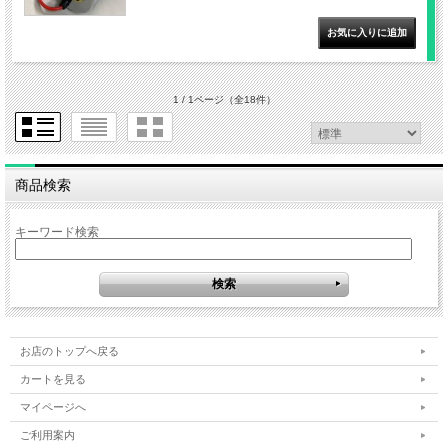
1 / 1ページ
（全18件）
商品検索
キーワード検索
お店のトップへ戻る
カートを見る
マイページへ
ご利用案内