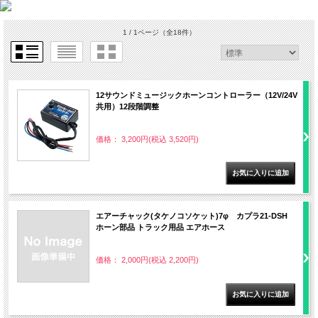
1 / 1ページ
（全18件）
12サウンドミュージックホーンコントローラー（12V/24V
共用）12段階調整
価格： 3,200円(税込 3,520円)
エアーチャック(タケノコソケット)7φ カプラ21-DSH
ホーン部品 トラック用品 エアホース
価格： 2,000円(税込 2,200円)